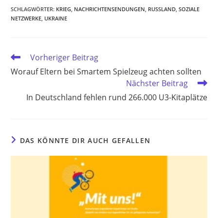
SCHLAGWÖRTER
:
KRIEG
,
NACHRICHTENSENDUNGEN
,
RUSSLAND
,
SOZIALE
NETZWERKE
,
UKRAINE
Weitere
Vorheriger Beitrag
Artikel
Worauf Eltern bei Smartem Spielzeug achten sollten
ansehen
Nächster Beitrag
In Deutschland fehlen rund 266.000 U3-Kitaplätze
DAS KÖNNTE DIR AUCH GEFALLEN