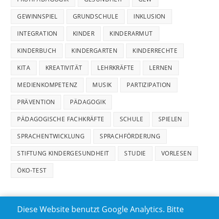
GEWINNSPIEL
GRUNDSCHULE
INKLUSION
INTEGRATION
KINDER
KINDERARMUT
KINDERBUCH
KINDERGARTEN
KINDERRECHTE
KITA
KREATIVITÄT
LEHRKRÄFTE
LERNEN
MEDIENKOMPETENZ
MUSIK
PARTIZIPATION
PRÄVENTION
PÄDAGOGIK
PÄDAGOGISCHE FACHKRÄFTE
SCHULE
SPIELEN
SPRACHENTWICKLUNG
SPRACHFÖRDERUNG
STIFTUNG KINDERGESUNDHEIT
STUDIE
VORLESEN
ÖKO-TEST
Diese Website benutzt Google Analytics. Bitte