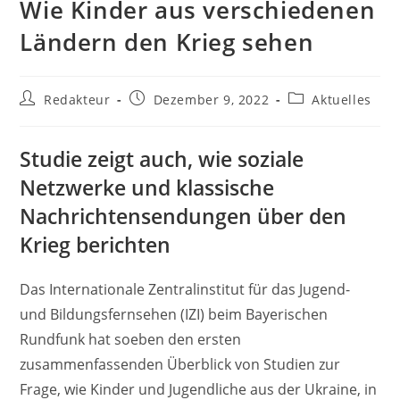
Wie Kinder aus verschiedenen
Ländern den Krieg sehen
Beitrags-
Beitrag
Beitrags-
Redakteur
Dezember 9, 2022
Aktuelles
Autor:
veröffentlicht:
Kategorie:
Studie zeigt auch, wie soziale
Netzwerke und klassische
Nachrichtensendungen über den
Krieg berichten
Das Internationale Zentralinstitut für das Jugend-
und Bildungsfernsehen (IZI) beim Bayerischen
Rundfunk hat soeben den ersten
zusammenfassenden Überblick von Studien zur
Frage, wie Kinder und Jugendliche aus der Ukraine, in