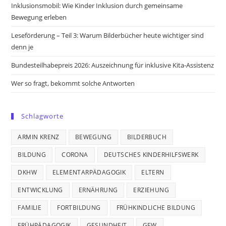
Inklusionsmobil: Wie Kinder Inklusion durch gemeinsame
Bewegung erleben
Leseförderung – Teil 3: Warum Bilderbücher heute wichtiger sind
denn je
Bundesteilhabepreis 2026: Auszeichnung für inklusive Kita-Assistenz
Wer so fragt, bekommt solche Antworten
Schlagworte
ARMIN KRENZ
BEWEGUNG
BILDERBUCH
BILDUNG
CORONA
DEUTSCHES KINDERHILFSWERK
DKHW
ELEMENTARPÄDAGOGIK
ELTERN
ENTWICKLUNG
ERNÄHRUNG
ERZIEHUNG
FAMILIE
FORTBILDUNG
FRÜHKINDLICHE BILDUNG
FRÜHPÄDAGOGIK
GESUNDHEIT
GEW