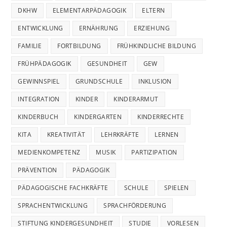
DKHW
ELEMENTARPÄDAGOGIK
ELTERN
ENTWICKLUNG
ERNÄHRUNG
ERZIEHUNG
FAMILIE
FORTBILDUNG
FRÜHKINDLICHE BILDUNG
FRÜHPÄDAGOGIK
GESUNDHEIT
GEW
GEWINNSPIEL
GRUNDSCHULE
INKLUSION
INTEGRATION
KINDER
KINDERARMUT
KINDERBUCH
KINDERGARTEN
KINDERRECHTE
KITA
KREATIVITÄT
LEHRKRÄFTE
LERNEN
MEDIENKOMPETENZ
MUSIK
PARTIZIPATION
PRÄVENTION
PÄDAGOGIK
PÄDAGOGISCHE FACHKRÄFTE
SCHULE
SPIELEN
SPRACHENTWICKLUNG
SPRACHFÖRDERUNG
STIFTUNG KINDERGESUNDHEIT
STUDIE
VORLESEN