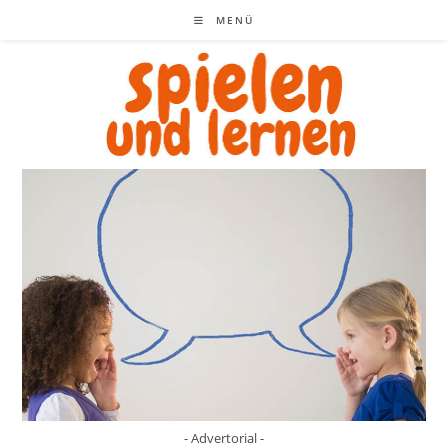
Zum
MENÜ
Inhalt
springen
- Advertorial -