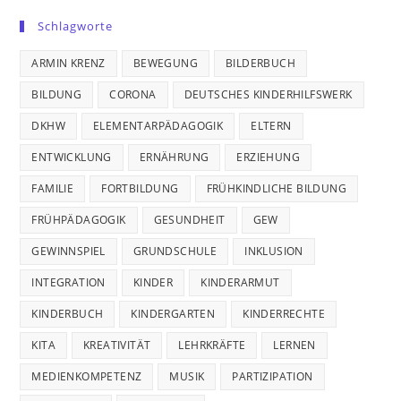
Schlagworte
ARMIN KRENZ
BEWEGUNG
BILDERBUCH
BILDUNG
CORONA
DEUTSCHES KINDERHILFSWERK
DKHW
ELEMENTARPÄDAGOGIK
ELTERN
ENTWICKLUNG
ERNÄHRUNG
ERZIEHUNG
FAMILIE
FORTBILDUNG
FRÜHKINDLICHE BILDUNG
FRÜHPÄDAGOGIK
GESUNDHEIT
GEW
GEWINNSPIEL
GRUNDSCHULE
INKLUSION
INTEGRATION
KINDER
KINDERARMUT
KINDERBUCH
KINDERGARTEN
KINDERRECHTE
KITA
KREATIVITÄT
LEHRKRÄFTE
LERNEN
MEDIENKOMPETENZ
MUSIK
PARTIZIPATION