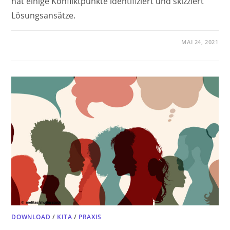
hat einige Konfliktpunkte identifiziert und skizziert
Lösungsansätze.
MAI 24, 2021
DOWNLOAD
/
KITA
/
PRAXIS