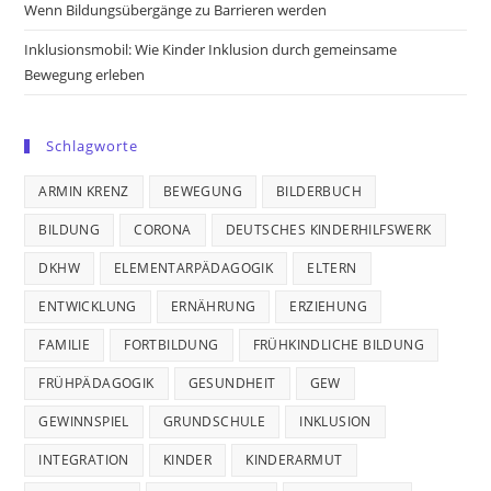
Wenn Bildungsübergänge zu Barrieren werden
Inklusionsmobil: Wie Kinder Inklusion durch gemeinsame
Bewegung erleben
Schlagworte
ARMIN KRENZ
BEWEGUNG
BILDERBUCH
BILDUNG
CORONA
DEUTSCHES KINDERHILFSWERK
DKHW
ELEMENTARPÄDAGOGIK
ELTERN
ENTWICKLUNG
ERNÄHRUNG
ERZIEHUNG
FAMILIE
FORTBILDUNG
FRÜHKINDLICHE BILDUNG
FRÜHPÄDAGOGIK
GESUNDHEIT
GEW
GEWINNSPIEL
GRUNDSCHULE
INKLUSION
INTEGRATION
KINDER
KINDERARMUT