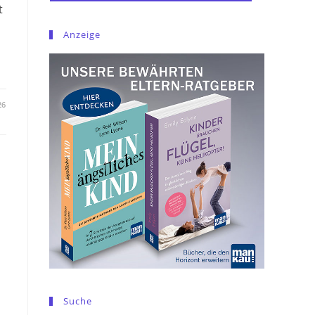
t
Anzeige
26
Suche