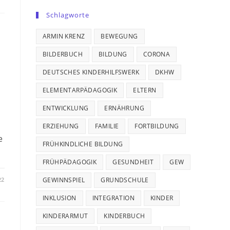
Schlagworte
ARMIN KRENZ
BEWEGUNG
BILDERBUCH
BILDUNG
CORONA
DEUTSCHES KINDERHILFSWERK
DKHW
ELEMENTARPÄDAGOGIK
ELTERN
ENTWICKLUNG
ERNÄHRUNG
ERZIEHUNG
FAMILIE
FORTBILDUNG
e
FRÜHKINDLICHE BILDUNG
FRÜHPÄDAGOGIK
GESUNDHEIT
GEW
GEWINNSPIEL
GRUNDSCHULE
22
INKLUSION
INTEGRATION
KINDER
KINDERARMUT
KINDERBUCH