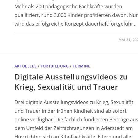
Mehr als 200 pädagogische Fachkräfte wurden
qualifiziert, rund 3.000 Kinder profitierten davon. Nu
wird das erfolgreiche Konzept dauerhaft fortgeführt.
MAI 31, 20
AKTUELLES
/
FORTBILDUNG
/
TERMINE
Digitale Ausstellungsvideos zu
Krieg, Sexualität und Trauer
Drei digitale Ausstellungsvideos zu Krieg, Sexualität
und Trauer in der frühen Kindheit sind ab sofort
online verfügbar. Die fachlich fundierten Beiträge au
dem Umfeld der Zeltfachtagungen in Aderstedt am
Huy richten sich an Kita-Fachkräfte, Eltern und alle