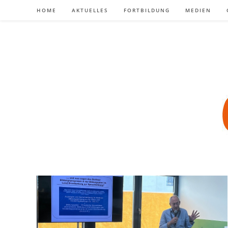
Zum
HOME
AKTUELLES
FORTBILDUNG
MEDIEN
Inhalt
springen