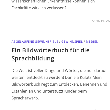
wissenschaftlichen Erkenntnisse können sich
Fachkräfte wirklich verlassen?
APRIL 10, 20
ABGELAUFENE GEWINNSPIELE
/
GEWINNSPIEL
/
MEDIEN
Ein Bildwörterbuch für die
Sprachbildung
Die Welt ist voller Dinge und Wörter, die nur darauf
warten, entdeckt zu werden! Daniela Kulots Mein
Bildwörterbuch regt zum Entdecken, Benennen und
Erzählen an und unterstützt Kinder beim
Spracherwerb.