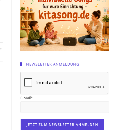
r
26
NEWSLETTER ANMELDUNG
E-Mail*