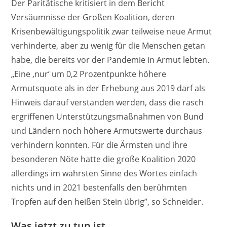
Der Paritätische kritisiert in dem Bericht
Versäumnisse der Großen Koalition, deren
Krisenbewältigungspolitik zwar teilweise neue Armut
verhinderte, aber zu wenig für die Menschen getan
habe, die bereits vor der Pandemie in Armut lebten.
„Eine ‚nur‘ um 0,2 Prozentpunkte höhere
Armutsquote als in der Erhebung aus 2019 darf als
Hinweis darauf verstanden werden, dass die rasch
ergriffenen Unterstützungsmaßnahmen von Bund
und Ländern noch höhere Armutswerte durchaus
verhindern konnten. Für die Ärmsten und ihre
besonderen Nöte hatte die große Koalition 2020
allerdings im wahrsten Sinne des Wortes einfach
nichts und in 2021 bestenfalls den berühmten
Tropfen auf den heißen Stein übrig”, so Schneider.
Was jetzt zu tun ist