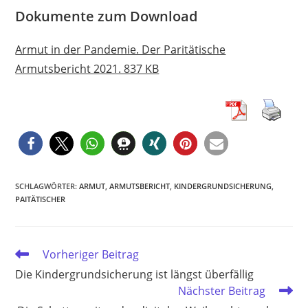
Dokumente zum Download
Armut in der Pandemie. Der Paritätische
Armutsbericht 2021. 837 KB
SCHLAGWÖRTER
:
ARMUT
,
ARMUTSBERICHT
,
KINDERGRUNDSICHERUNG
,
PAITÄTISCHER
Weitere
Vorheriger Beitrag
Artikel
Die Kindergrundsicherung ist längst überfällig
ansehen
Nächster Beitrag