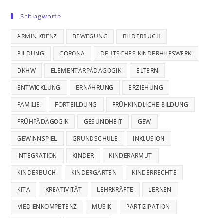
Schlagworte
ARMIN KRENZ
BEWEGUNG
BILDERBUCH
BILDUNG
CORONA
DEUTSCHES KINDERHILFSWERK
DKHW
ELEMENTARPÄDAGOGIK
ELTERN
ENTWICKLUNG
ERNÄHRUNG
ERZIEHUNG
FAMILIE
FORTBILDUNG
FRÜHKINDLICHE BILDUNG
FRÜHPÄDAGOGIK
GESUNDHEIT
GEW
GEWINNSPIEL
GRUNDSCHULE
INKLUSION
INTEGRATION
KINDER
KINDERARMUT
KINDERBUCH
KINDERGARTEN
KINDERRECHTE
KITA
KREATIVITÄT
LEHRKRÄFTE
LERNEN
MEDIENKOMPETENZ
MUSIK
PARTIZIPATION