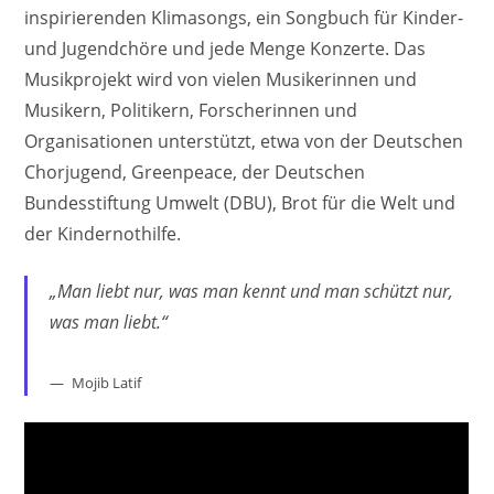
inspirierenden Klimasongs, ein Songbuch für Kinder-
und Jugendchöre und jede Menge Konzerte. Das
Musikprojekt wird von vielen Musikerinnen und
Musikern, Politikern, Forscherinnen und
Organisationen unterstützt, etwa von der Deutschen
Chorjugend, Greenpeace, der Deutschen
Bundesstiftung Umwelt (DBU), Brot für die Welt und
der Kindernothilfe.
„Man liebt nur, was man kennt und man schützt nur,
was man liebt.“
Mojib Latif