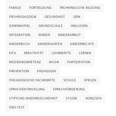
FAMILIE
FORTBILDUNG
FRÜHKINDLICHE BILDUNG
FRÜHPÄDAGOGIK
GESUNDHEIT
GEW
GEWINNSPIEL
GRUNDSCHULE
INKLUSION
INTEGRATION
KINDER
KINDERARMUT
KINDERBUCH
KINDERGARTEN
KINDERRECHTE
KITA
KREATIVITÄT
LEHRKRÄFTE
LERNEN
MEDIENKOMPETENZ
MUSIK
PARTIZIPATION
PRÄVENTION
PÄDAGOGIK
PÄDAGOGISCHE FACHKRÄFTE
SCHULE
SPIELEN
SPRACHENTWICKLUNG
SPRACHFÖRDERUNG
STIFTUNG KINDERGESUNDHEIT
STUDIE
VORLESEN
ÖKO-TEST