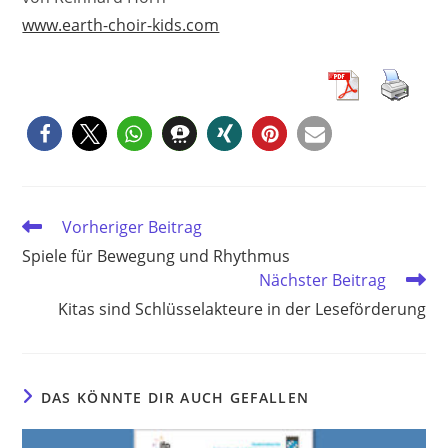
www.earth-choir-kids.com
Weitere
Vorheriger Beitrag
Artikel
Spiele für Bewegung und Rhythmus
ansehen
Nächster Beitrag
Kitas sind Schlüsselakteure in der Leseförderung
DAS KÖNNTE DIR AUCH GEFALLEN