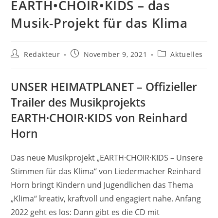
EARTH•CHOIR•KIDS – das
Musik-Projekt für das Klima
Beitrags-
Beitrag
Beitrags-
Redakteur
November 9, 2021
Aktuelles
Autor:
veröffentlicht:
Kategorie:
UNSER HEIMATPLANET – Offizieller
Trailer des Musikprojekts
EARTH·CHOIR·KIDS von Reinhard
Horn
Das neue Musikprojekt „EARTH·CHOIR·KIDS – Unsere
Stimmen für das Klima“ von Liedermacher Reinhard
Horn bringt Kindern und Jugendlichen das Thema
„Klima“ kreativ, kraftvoll und engagiert nahe. Anfang
2022 geht es los: Dann gibt es die CD mit