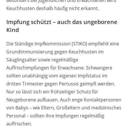
Besonders bei Jugendlichen und Erwachsenen wird
Keuchhusten deshalb häufig nicht erkannt.
Impfung schützt – auch das ungeborene
Kind
Die Ständige Impfkommission (STIKO) empfiehlt eine
Grundimmunisierung gegen Keuchhusten im
Säuglingsalter sowie regelmäßige
Auffrischimpfungen für Erwachsene. Schwangere
sollten unabhängig vom eigenen Impfstatus im
dritten Trimester gegen Pertussis geimpft werden.
Nur so lässt sich ein frühzeitiger Schutz für
Neugeborene aufbauen. Auch enge Kontaktpersonen
von Babys – wie Eltern, Großeltern und medizinisches
Personal – sollten ihre Impfungen regelmäßig
auffrischen.