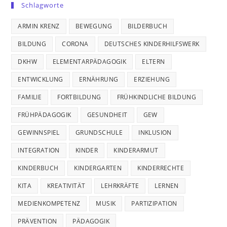
Schlagworte
ARMIN KRENZ
BEWEGUNG
BILDERBUCH
BILDUNG
CORONA
DEUTSCHES KINDERHILFSWERK
DKHW
ELEMENTARPÄDAGOGIK
ELTERN
ENTWICKLUNG
ERNÄHRUNG
ERZIEHUNG
FAMILIE
FORTBILDUNG
FRÜHKINDLICHE BILDUNG
FRÜHPÄDAGOGIK
GESUNDHEIT
GEW
GEWINNSPIEL
GRUNDSCHULE
INKLUSION
INTEGRATION
KINDER
KINDERARMUT
KINDERBUCH
KINDERGARTEN
KINDERRECHTE
KITA
KREATIVITÄT
LEHRKRÄFTE
LERNEN
MEDIENKOMPETENZ
MUSIK
PARTIZIPATION
PRÄVENTION
PÄDAGOGIK