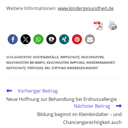
Weitere Informationen:
www.kindergesundheit.de
SCHLAGWÖRTER
:
HUSTENANFÄLLE
,
IMPFSCHUTZ
,
KEUCHHUSTEN
,
KEUCHHUSTEN BEI BABYS
,
KEUCHHUSTEN IMPFUNG
,
KINDERKRANKHEIT
,
NESTSCHUTZ
,
PERTUSSIS
,
RKI
,
STIFTUNG KINDERGESUNDHEIT
Weitere
Vorheriger Beitrag
Artikel
Neue Hoffnung zur Behandlung bei Erdnussallergie
ansehen
Nächster Beitrag
Bildung beginnt im Kleinkindalter – und
Chancengerechtigkeit auch