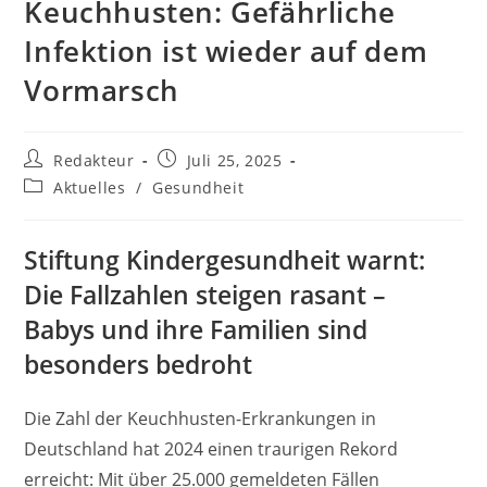
Keuchhusten: Gefährliche
Infektion ist wieder auf dem
Vormarsch
Beitrags-
Beitrag
Redakteur
Juli 25, 2025
Autor:
veröffentlicht:
Beitrags-
Aktuelles
/
Gesundheit
Kategorie:
Stiftung Kindergesundheit warnt:
Die Fallzahlen steigen rasant –
Babys und ihre Familien sind
besonders bedroht
Die Zahl der Keuchhusten-Erkrankungen in
Deutschland hat 2024 einen traurigen Rekord
erreicht: Mit über 25.000 gemeldeten Fällen