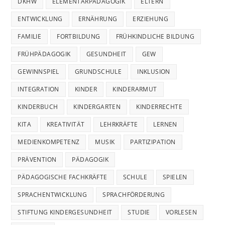
DKHW
ELEMENTARPÄDAGOGIK
ELTERN
ENTWICKLUNG
ERNÄHRUNG
ERZIEHUNG
FAMILIE
FORTBILDUNG
FRÜHKINDLICHE BILDUNG
FRÜHPÄDAGOGIK
GESUNDHEIT
GEW
GEWINNSPIEL
GRUNDSCHULE
INKLUSION
INTEGRATION
KINDER
KINDERARMUT
KINDERBUCH
KINDERGARTEN
KINDERRECHTE
KITA
KREATIVITÄT
LEHRKRÄFTE
LERNEN
MEDIENKOMPETENZ
MUSIK
PARTIZIPATION
PRÄVENTION
PÄDAGOGIK
PÄDAGOGISCHE FACHKRÄFTE
SCHULE
SPIELEN
SPRACHENTWICKLUNG
SPRACHFÖRDERUNG
STIFTUNG KINDERGESUNDHEIT
STUDIE
VORLESEN