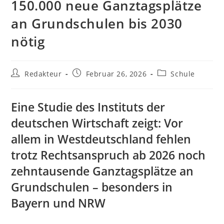
150.000 neue Ganztagsplätze
an Grundschulen bis 2030
nötig
Beitrags-
Beitrag
Beitrags-
Redakteur
Februar 26, 2026
Schule
Autor:
veröffentlicht:
Kategorie:
Eine Studie des Instituts der
deutschen Wirtschaft zeigt: Vor
allem in Westdeutschland fehlen
trotz Rechtsanspruch ab 2026 noch
zehntausende Ganztagsplätze an
Grundschulen – besonders in
Bayern und NRW