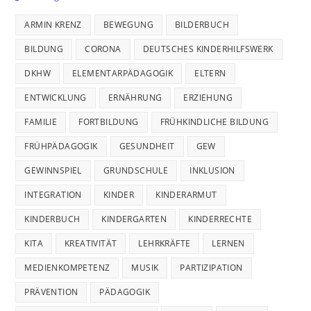
ARMIN KRENZ
BEWEGUNG
BILDERBUCH
BILDUNG
CORONA
DEUTSCHES KINDERHILFSWERK
DKHW
ELEMENTARPÄDAGOGIK
ELTERN
ENTWICKLUNG
ERNÄHRUNG
ERZIEHUNG
FAMILIE
FORTBILDUNG
FRÜHKINDLICHE BILDUNG
FRÜHPÄDAGOGIK
GESUNDHEIT
GEW
GEWINNSPIEL
GRUNDSCHULE
INKLUSION
INTEGRATION
KINDER
KINDERARMUT
KINDERBUCH
KINDERGARTEN
KINDERRECHTE
KITA
KREATIVITÄT
LEHRKRÄFTE
LERNEN
MEDIENKOMPETENZ
MUSIK
PARTIZIPATION
PRÄVENTION
PÄDAGOGIK