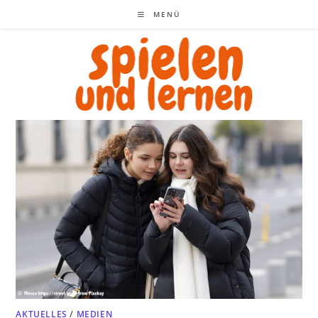
Zum
MENÜ
Inhalt
springen
AKTUELLES
/
MEDIEN