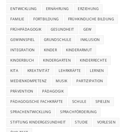
ENTWICKLUNG
ERNÄHRUNG
ERZIEHUNG
FAMILIE
FORTBILDUNG
FRÜHKINDLICHE BILDUNG
FRÜHPÄDAGOGIK
GESUNDHEIT
GEW
GEWINNSPIEL
GRUNDSCHULE
INKLUSION
INTEGRATION
KINDER
KINDERARMUT
KINDERBUCH
KINDERGARTEN
KINDERRECHTE
KITA
KREATIVITÄT
LEHRKRÄFTE
LERNEN
MEDIENKOMPETENZ
MUSIK
PARTIZIPATION
PRÄVENTION
PÄDAGOGIK
PÄDAGOGISCHE FACHKRÄFTE
SCHULE
SPIELEN
SPRACHENTWICKLUNG
SPRACHFÖRDERUNG
STIFTUNG KINDERGESUNDHEIT
STUDIE
VORLESEN